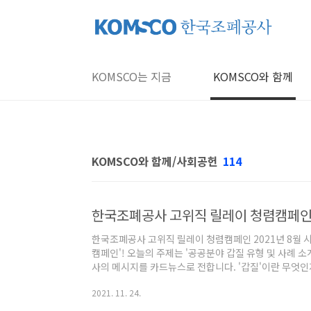
본문 바로가기
KOMSCO는 지금
KOMSCO와 함께
KOMSCO와 함께/사회공헌
114
한국조폐공사 고위직 릴레이 청렴캠페
한국조폐공사 고위직 릴레이 청렴캠페인 2021년 8월 
캠페인'! 오늘의 주제는 '공공분야 갑질 유형 및 사례 소
사의 메시지를 카드뉴스로 전합니다. '갑질'이란 무엇인
드뉴스로 확인해보세요.
2021. 11. 24.