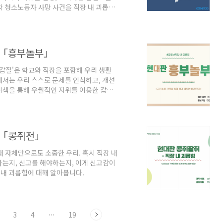
학 청소노동자 사망 사건을 직장 내 괴롭힘
- 「흥부놀부」
'갑질'은 학교와 직장을 포함해 우리 생활
해서는 우리 스스로 문제를 인식하고, 개선
각색을 통해 우월적인 지위를 이용한 갑질
- 「콩쥐전」
재 자체만으로도 소중한 우리. 혹시 직장 내
는지, 신고를 해야하는지, 이게 신고감이
 내 괴롭힘에 대해 알아봅니다.
3
4
···
19