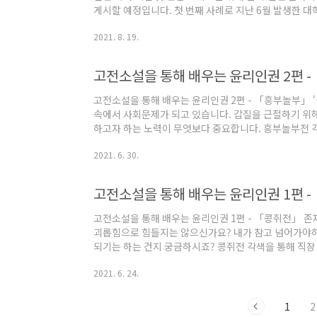
게시할 예정입니다. 첫 번째 사례로 지난 6월 발생한 대
과 관련하여 소개드립니다.
2021. 8. 19.
고전소설을 통해 배우는 윤리인권 2편 
고전소설을 통해 배우는 윤리인권 2편 - 「흥부놀부」 
속에서 사회문제가 되고 있습니다. 갑질을 근절하기 위
하고자 하는 노력이 무엇보다 중요합니다. 흥부놀부전 
에 대해 알아봅니다.
2021. 6. 30.
고전소설을 통해 배우는 윤리인권 1편 
고전소설을 통해 배우는 윤리인권 1편 - 「콩쥐전」 존
괴롭힘으로 힘들지는 않으신가요? 내가 참고 넘어가야하
되기는 하는 건지 궁금하시죠? 콩쥐전 각색을 통해 직장
2021. 6. 24.
1
2