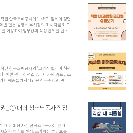
인
시작된 한국조폐공사의 '고위직 릴레이 청렴
. 이번 편은 김영석 부사장의 메시지를 카드
위를 이용하여 업무상의 적정 범위를 넘어
경을 악화시키는 행위인 '직장 내 괴롭힘'
행되었습니다. 주요 내용은 카드뉴스를 통해
인
시작된 한국조폐공사의 '고위직 릴레이 청렴
다. 이번 편은 추성열 총무이사의 카드뉴스
공직자의 이해충돌방지법」은 직무수행과 관련
발생 가능한 부패 위험을 제거하고, 공정
되었습니다. 주요 내용은 카드뉴스를 통해
인권_① 대학 청소노동자 직장
장 내 괴롭힘 사건 한국조폐공사는 윤리·
의 사회적 이슈를 선정, 소개하는 콘텐츠를