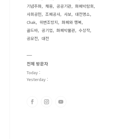
기념주화
채용
공공기관
화폐박람회
사회공헌
조폐공사
사보
대전명소
Chak
위변조방지
화폐와 행복
골드바
공기업
화폐박물관
수상작
공모전
대전
전체 방문자
Today :
Yesterday :