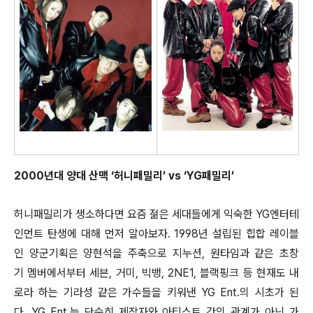
2000년대 양대 산맥 ‘허니패밀리’ vs ‘YG패밀리’
허니패밀리가 생소하다면 요즘 젊은 세대들에게 익숙한 YG엔터테
인먼트 탄생에 대해 먼저 알아보자. 1998년 설립된 힙합 레이블
인 양군기획은 양현석을 주축으로 지누션, 원타임과 같은 초창
기 멤버에서부터 세븐, 거미, 빅뱅, 2NE1, 블랙핑크 등 현재도 내
로라 하는 기라성 같은 가수들을 키워낸 YG Ent.의 시초가 된
다. YG Ent.는 단순히 제작자와 아티스트 간의 관계가 아닌 가