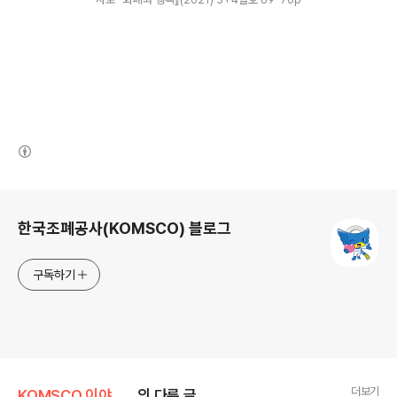
(새창열림)
로그 정보
한국조폐공사(KOMSCO) 블로그
구독하기
더보기
KOMSCO 이야기/화폐와 행복(사보)
의 다른 글