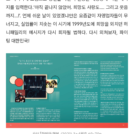
지를 입력한다.‘아직 끝나지 않았어. 희망도 사랑도…. 그리고 웃음
까지…!’. 언제 쉬운 날이 있었겠냐만은 요즘같이 자영업자들이 무
너지고, 실업률이 치솟는 이 시기에 1999년도에 희망을 외치던 허
니패밀리의 메시지가 다시 회자될 법하다. 다시 외쳐보자, 파이
팅 대한민국!
사보 『화폐와 행복』(2021) 3+4월호 69-70p