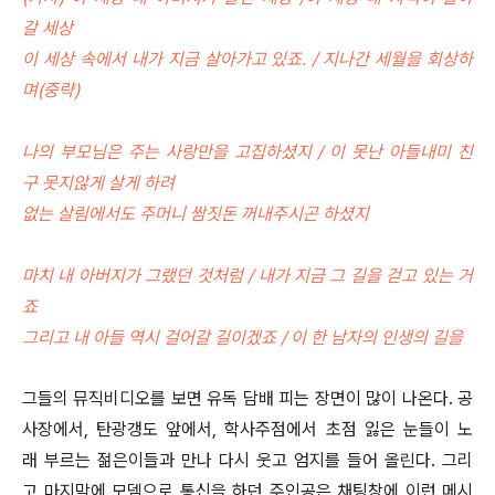
갈 세상
이 세상 속에서 내가 지금 살아가고 있죠. / 지나간 세월을 회상하
며(중략)
나의 부모님은 주는 사랑만을 고집하셨지 / 이 못난 아들내미 친
구 못지않게 살게 하려
없는 살림에서도 주머니 쌈짓돈 꺼내주시곤 하셨지
마치 내 아버지가 그랬던 것처럼 / 내가 지금 그 길을 걷고 있는 거
죠
그리고 내 아들 역시 걸어갈 길이겠죠 / 이 한 남자의 인생의 길을
그들의 뮤직비디오를 보면 유독 담배 피는 장면이 많이 나온다. 공
사장에서, 탄광갱도 앞에서, 학사주점에서 초점 잃은 눈들이 노
래 부르는 젊은이들과 만나 다시 웃고 엄지를 들어 올린다. 그리
고 마지막에 모뎀으로 통신을 하던 주인공은 채팅창에 이런 메시