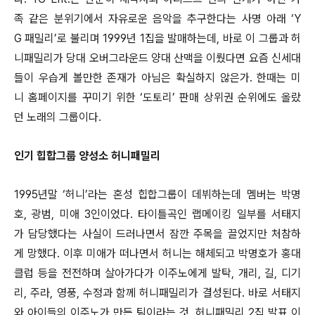
족 같은 분위기에서 자유로운 음악을 추구한다는 사명 아래 ‘Y
G 패밀리’로 불리며 1999년 1집을 발매하는데, 바로 이 그룹과 허
니패밀리가 당대 오버그라운드 양대 산맥을 이뤘다면 요즘 신세대
들이 우습게 볼만한 존재가 아님은 확실하지 않은가. 한때는 미
니 홈페이지를 꾸미기 위한 ‘도토리’ 판매 상위권 순위에도 올랐
던 노래의 그룹이다.
인기 힙합그룹 양성소 허니패밀리
1995년말 ‘허니’라는 혼성 힙합그룹이 데뷔하는데 멤버는 박명
호, 광범, 미애 3인이었다. 타이틀곡인 랩메이킹 일부를 서태지
가 담당했다는 사실이 드러나면서 잠깐 주목을 끌었지만 처참하
게 망했다. 이후 미애가 떠나면서 허니는 해체되고 박명호가 홍대
클럽 등을 전전하며 살아가다가 이주노에게 발탁, 개리, 길, 디기
리, 주라, 영풍, 수정과 함께 허니패밀리가 결성된다. 바로 서태지
와 아이들의 이주노가 만든 팀이라는 것. 허니패밀리 2집 발표 이