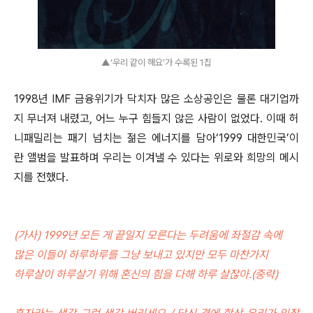
▲‘우리 같이 해요’가 수록된 1집
1998년 IMF 금융위기가 닥치자 많은 소상공인은 물론 대기업까
지 무너져 내렸고, 어느 누구 힘들지 않은 사람이 없었다. 이때 허
니패밀리는 패기 넘치는 젊은 에너지를 담아‘1999 대한민국’이
란 앨범을 발표하며 우리는 이겨낼 수 있다는 위로와 희망의 메시
지를 전했다.
(가사) 1999년 모든 게 끝일지 모른다는 두려움에 좌절감 속에
많은 이들이 하루하루를 그냥 보내고 있지만 모두 마찬가지
하루살이 하루살기 위해 혼신의 힘을 다해 하루 살잖아.(중략)