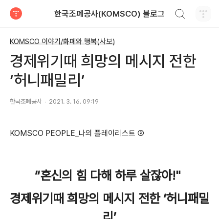
검색하기
한국조폐공사(KOMSCO) 블로그
티스토리
KOMSCO 이야기/화폐와 행복(사보)
경제위기때 희망의 메시지 전한
‘허니패밀리’
한국조폐공사
2021. 3. 16. 09:19
KOMSCO PEOPLE_나의 플레이리스트 ②
“혼신의 힘 다해 하루 살잖아!"
경제위기때 희망의 메시지 전한 ‘허니패밀
리’