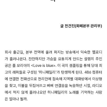
글 전건진(화폐본부 관리부)
회사 출근길, 본부 전역에 울려 퍼지는 방송에서 익숙한 멜로디
가 흘러나온다. 잔잔하지만 가슴을 요동치게 만드는 설렘의 주인
공은 폴 모리아의 <Love is blue>. 이 곡의 샘플링을 통해 당대 최
고의 래퍼들로 구성된 ‘허니패밀리’가 탄생하게 된다. 486 컴퓨터
에 연결한 전화선으로 천리안에 접속해 지역별 대화방에서 이상형
을 찾고, 이불을 뒤집어쓰고 삐삐 연결음을 녹음하던 시절, 라디오
에서 적지 않게 흘러나오던 허니패밀리의 노래를 기억하는 사람
은 얼마나 될까.