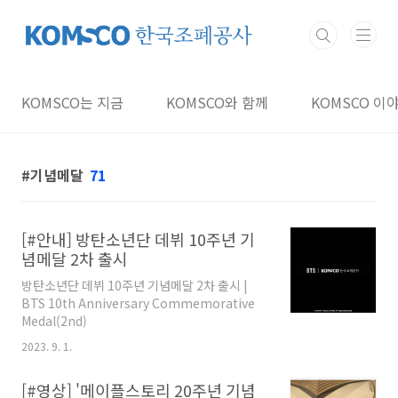
본문 바로가기
KOMSCO는 지금
KOMSCO와 함께
KOMSCO 이
기념메달
71
[#안내] 방탄소년단 데뷔 10주년 기
념메달 2차 출시
방탄소년단 데뷔 10주년 기념메달 2차 출시 |
BTS 10th Anniversary Commemorative
Medal(2nd)
2023. 9. 1.
[#영상] '메이플스토리 20주년 기념