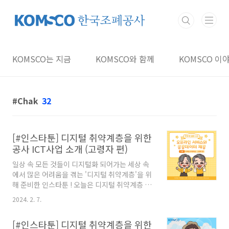
본문 바로가기
KOMSCO는 지금
KOMSCO와 함께
KOMSCO 이
Chak
32
[#인스타툰] 디지털 취약계층을 위한
공사 ICT사업 소개 (고령자 편)
일상 속 모든 것들이 디지털화 되어가는 세상 속
에서 많은 어려움을 겪는 '디지털 취약계층'을 위
해 준비한 인스타툰 ! 오늘은 디지털 취약계층 중
'고령자'를 대상으로 한 오프라인 서비스와 공공
2024. 2. 7.
데이터 제공 2가지를 준비했습니다. 스마트폰이
어려운 고령자분들의 은행 방문을 통해 발급 및
[#인스타툰] 디지털 취약계층을 위한
충전을 한 번에 제공하는 오프라인 서비스와 카