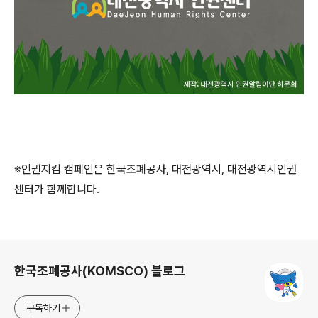
※인권지킴 캠페인은 한국조폐공사, 대전광역시, 대전광역시인권
센터가 함께합니다.
로그 정보
한국조폐공사(KOMSCO) 블로그
구독하기