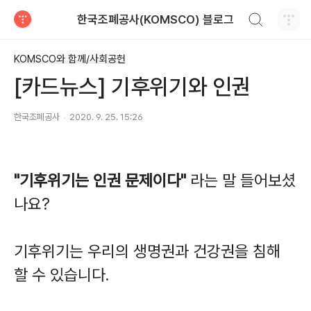
검색하기
한국조폐공사(KOMSCO) 블로그
티스토리
KOMSCO와 함께/사회공헌
[카드뉴스] 기후위기와 인권
한국조폐공사
2020. 9. 25. 15:26
"기후위기는 인권 문제이다"
라는 말 들어보셨
나요?
기후위기는 우리의 생명권과 건강권을 침해
할 수 있습니다.