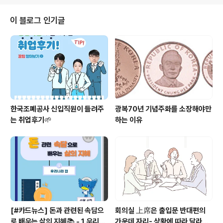
전광역시, 대전광역시인권센터가 함께합니다.
이 블로그 인기글
한국조폐공사 신입직원이 들려주
광복70년 기념주화를 소장해야만
는 취업후기🌱
하는 이유
[#카드뉴스] 돈과 관련된 속담으
회의실 上席은 출입문 반대편의
로 배우는 삶의 지혜📚 - 1 우리나
가운데 자리- 상황에 따라 달라지