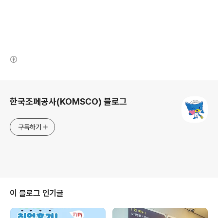
(새창열림)
로그 정보
한국조폐공사(KOMSCO) 블로그
구독하기
이 블로그 인기글