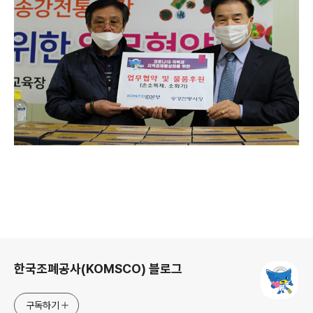
로그 정보
한국조폐공사(KOMSCO) 블로그
구독하기