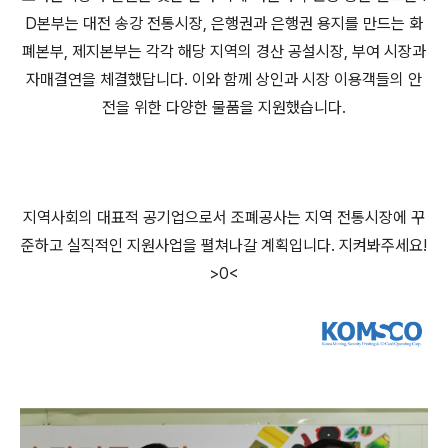
D
본부는 대전 송강 전통시장
,
은행권과 은행권 용지를 만드는 화
폐본부
,
제지본부는 각각 해당 지역의 경산 공설시장
,
부여 시장과
자매결연을 체결했답니다
.
이와 함께 상인과 시장 이용객들의 안
전을 위한 다양한 물품을 지원했습니다
.
지역사회의 대표적 공기업으로서 조폐공사는 지역 전통시장에 꾸
준하고 실직적인 지원사업을 펼쳐나갈 계획입니다
.
지켜봐주세요
!
>0<