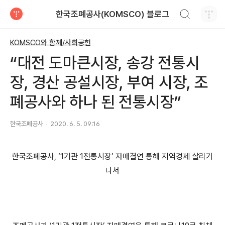
검색하기
한국조폐공사(KOMSCO) 블로그
티스토리
KOMSCO와 함께/사회공헌
“대전 도마큰시장, 송강 전통시
장, 경산 공설시장, 부여 시장, 조
폐공사와 하나 된 전통시장”
한국조폐공사
2020. 6. 5. 09:16
한국조폐공사
, ‘1
기관
1
전통시장
’
자매결연 통해 지역경제 살리기
나서